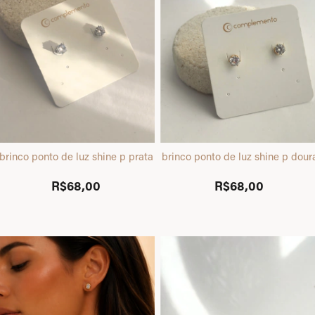
brinco ponto de luz shine p prata
brinco ponto de luz shine p dou
R$68,00
R$68,00