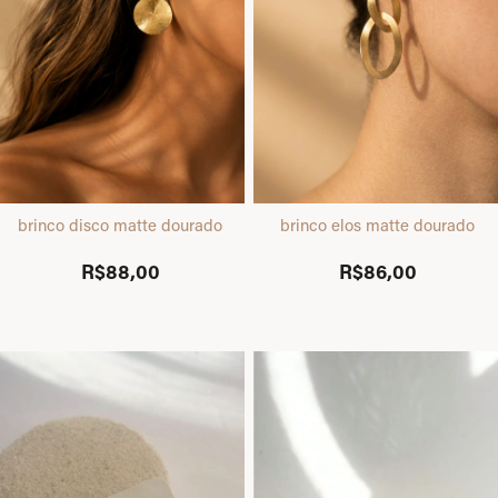
brinco disco matte dourado
brinco elos matte dourado
R$88,00
R$86,00