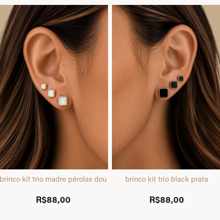
brinco kit trio madre pérolas dourado
brinco kit trio black prata
R$88,00
R$88,00