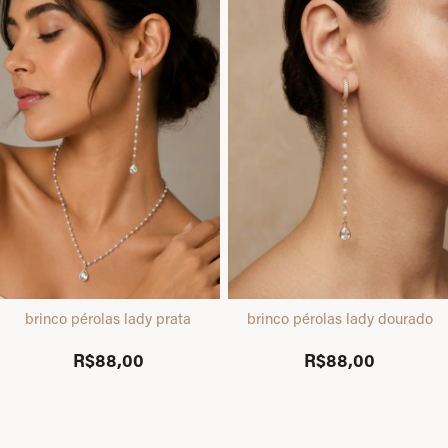
brinco pérolas lady prata
brinco pérolas lady dourado
R$88,00
R$88,00