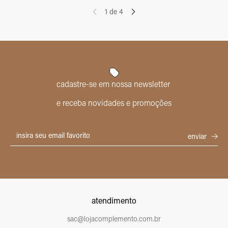
1
de
4
cadastre-se em nossa newsletter
e receba novidades e promoções
atendimento
sac@lojacomplemento.com.br