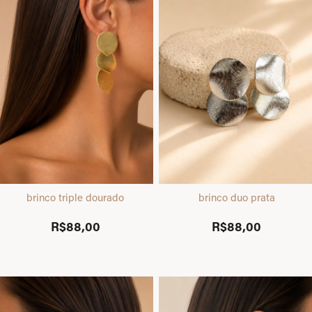
brinco triple dourado
brinco duo prata
R$88,00
R$88,00