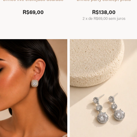
R$69,00
R$138,00
2
x
de
R$69,00
sem juros