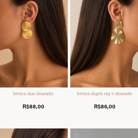
brinco duo dourado
brinco duplo ray ii dourado
R$88,00
R$86,00