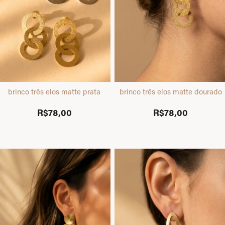
brinco três elos matte prata
brinco três elos matte dourado
R$78,00
R$78,00