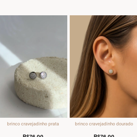
brinco cravejadinho prata
brinco cravejadinho dourado
R$76,00
R$76,00