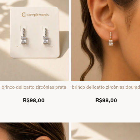
brinco delicatto zircônias prata
brinco delicatto zircônias doura
R$98,00
R$98,00