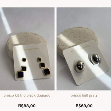
brinco kit trio black dourado
brinco hull prata
R$88,00
R$69,00