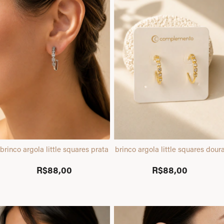
brinco argola little squares prata
brinco argola little squares dour
R$88,00
R$88,00