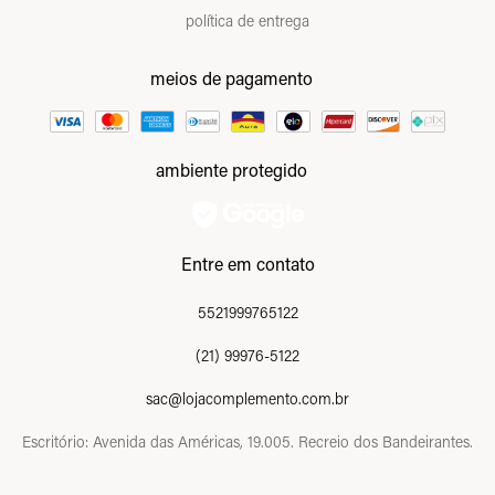
política de entrega
meios de pagamento
ambiente protegido
Entre em contato
5521999765122
(21) 99976-5122
sac@lojacomplemento.com.br
Escritório: Avenida das Américas, 19.005. Recreio dos Bandeirantes.