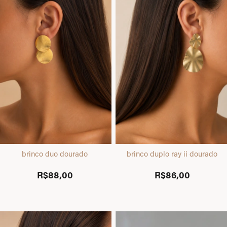
brinco duo dourado
brinco duplo ray ii dourado
R$88,00
R$86,00