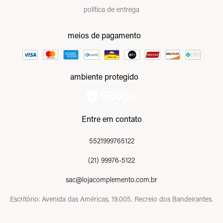
política de entrega
meios de pagamento
ambiente protegido
Entre em contato
5521999765122
(21) 99976-5122
sac@lojacomplemento.com.br
Escritório: Avenida das Américas, 19.005. Recreio dos Bandeirantes.