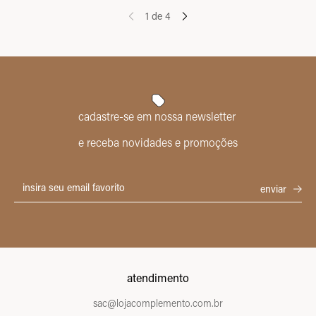
1
de
4
cadastre-se em nossa newsletter
e receba novidades e promoções
atendimento
sac@lojacomplemento.com.br