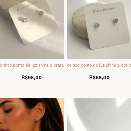
brinco ponto de luz shine p prata
brinco ponto de luz shine p dou
R$68,00
R$68,00