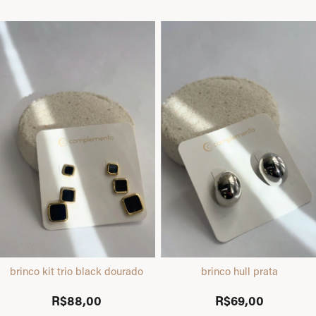
brinco kit trio black dourado
brinco hull prata
R$88,00
R$69,00