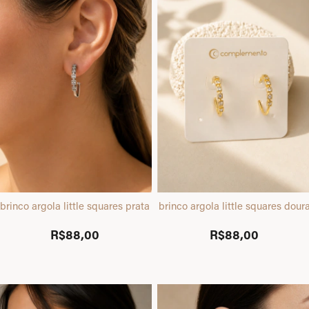
brinco argola little squares prata
brinco argola little squares dour
R$88,00
R$88,00