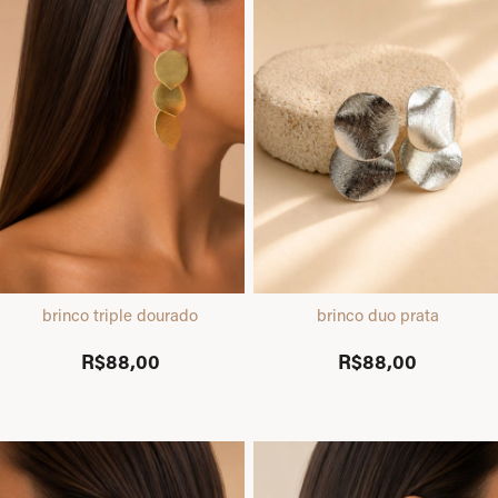
brinco triple dourado
brinco duo prata
R$88,00
R$88,00