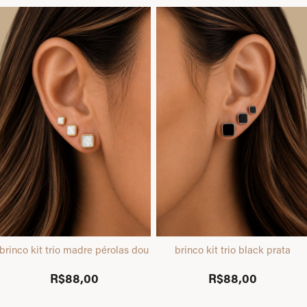
brinco kit trio madre pérolas dourado
brinco kit trio black prata
R$88,00
R$88,00