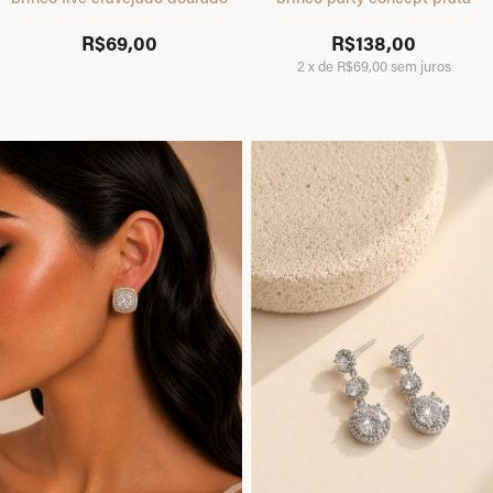
R$69,00
R$138,00
2
x
de
R$69,00
sem juros