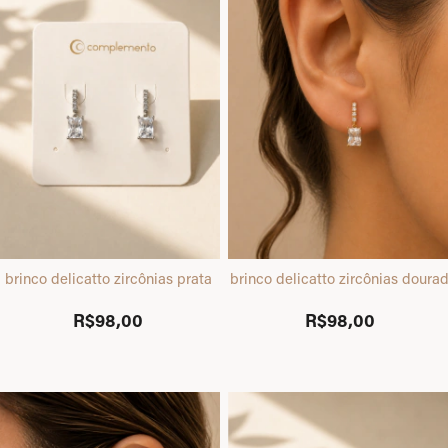
brinco delicatto zircônias prata
brinco delicatto zircônias doura
R$98,00
R$98,00