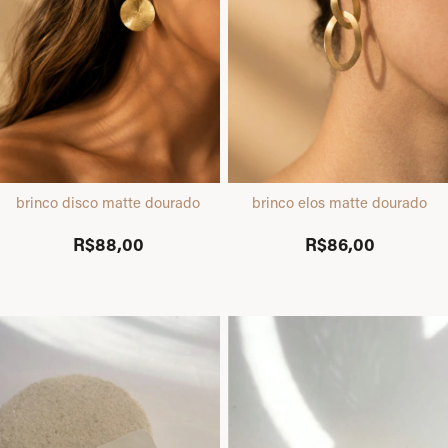
brinco disco matte dourado
brinco elos matte dourado
R$88,00
R$86,00