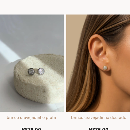
brinco cravejadinho prata
brinco cravejadinho dourado
R$76,00
R$76,00