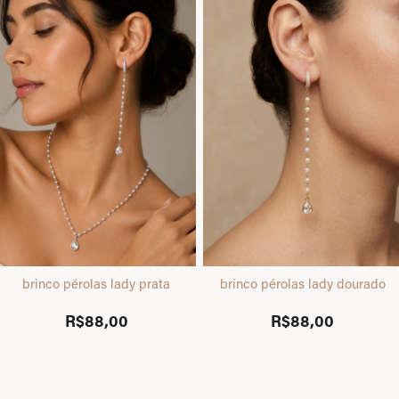
brinco pérolas lady prata
brinco pérolas lady dourado
R$88,00
R$88,00