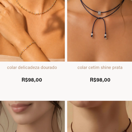
colar delicadeza dourado
colar cetim shine prata
R$98,00
R$98,00