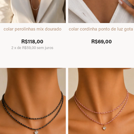
colar perolinhas mix dourado
colar cordinha ponto de luz gota
R$118,00
R$69,00
2
x
de
R$59,00
sem juros