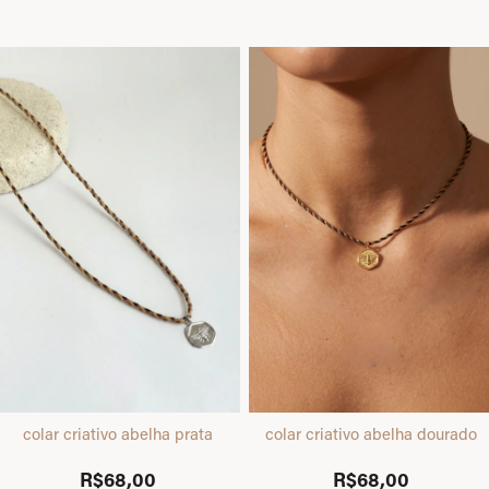
colar criativo abelha prata
colar criativo abelha dourado
R$68,00
R$68,00