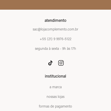
atendimento
sac@lojacomplemento.com.br
+55 (21) 9 9976-5122
segunda à sexta - 9h às 17h
institucional
a marca
nossas lojas
formas de pagamento