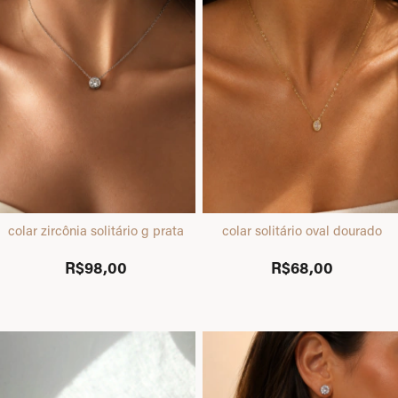
colar zircônia solitário g prata
colar solitário oval dourado
R$98,00
R$68,00