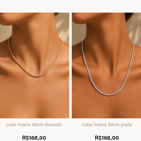
colar riviera 40cm dourado
colar riviera 50cm prata
R$168,00
R$168,00