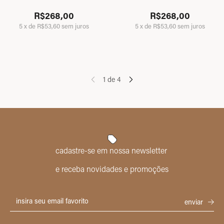
R$268,00
R$268,00
5
x
de
R$53,60
sem juros
5
x
de
R$53,60
sem juros
1
de
4
cadastre-se em nossa newsletter
e receba novidades e promoções