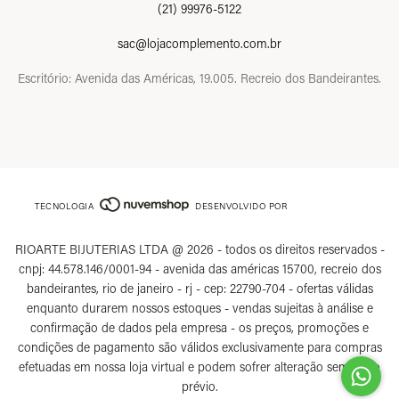
(21) 99976-5122
sac@lojacomplemento.com.br
Escritório: Avenida das Américas, 19.005. Recreio dos Bandeirantes.
TECNOLOGIA
DESENVOLVIDO POR
RIOARTE BIJUTERIAS LTDA @ 2026 - todos os direitos reservados -
cnpj: 44.578.146/0001-94 - avenida das américas 15700, recreio dos
bandeirantes, rio de janeiro - rj - cep: 22790-704 - ofertas válidas
enquanto durarem nossos estoques - vendas sujeitas à análise e
confirmação de dados pela empresa - os preços, promoções e
condições de pagamento são válidos exclusivamente para compras
efetuadas em nossa loja virtual e podem sofrer alteração sem aviso
prévio.