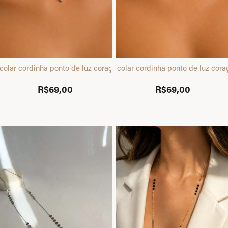
colar cordinha ponto de luz coração prata
colar cordinha ponto de luz cor
R$69,00
R$69,00