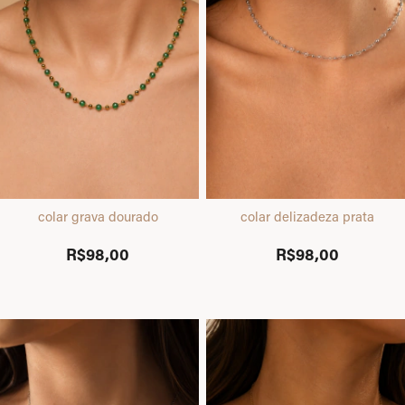
colar grava dourado
colar delizadeza prata
R$98,00
R$98,00