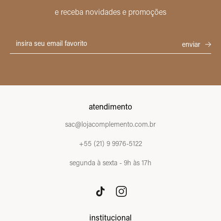
e receba novidades e promoções
atendimento
sac@lojacomplemento.com.br
+55 (21) 9 9976-5122
segunda à sexta - 9h às 17h
institucional