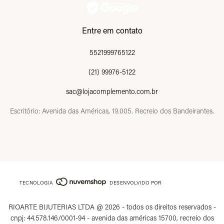
Entre em contato
5521999765122
(21) 99976-5122
sac@lojacomplemento.com.br
Escritório: Avenida das Américas, 19.005. Recreio dos Bandeirantes.
TECNOLOGIA
DESENVOLVIDO POR
RIOARTE BIJUTERIAS LTDA @ 2026 - todos os direitos reservados -
cnpj: 44.578.146/0001-94 - avenida das américas 15700, recreio dos