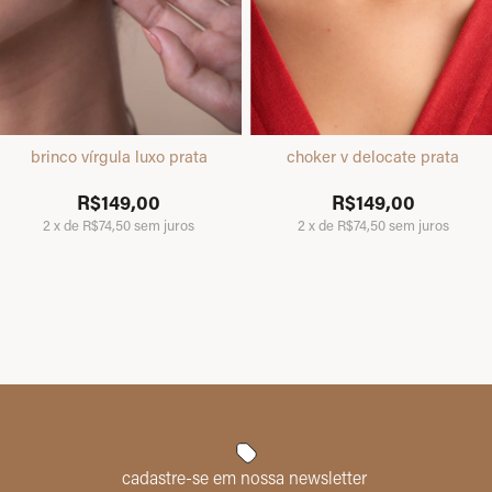
brinco vírgula luxo prata
choker v delocate prata
R$149,00
R$149,00
2
x
de
R$74,50
sem juros
2
x
de
R$74,50
sem juros
cadastre-se em nossa newsletter