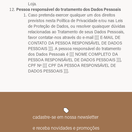
Loja.
Pessoa responsável do tratamento dos Dados Pessoais
Caso pretenda exercer qualquer um dos direitos
previstos nesta Política de Privacidade e/ou nas Leis
de Proteção de Dados, ou resolver quaisquer dúvidas
relacionadas ao Tratamento de seus Dados Pessoais,
favor contatar-nos através do e-mail [[[ E-MAIL DE
CONTATO DA PESSOA RESPONSÁVEL DE DADOS
PESSOAIS ]]]. A pessoa responsável do tratamento
dos Dados Pessoais é [[[ NOME COMPLETO DA
PESSOA RESPONSÁVEL DE DADOS PESSOAIS ]]],
CPF Nº [[[ CPF DA PESSOA RESPONSÁVEL DE
DADOS PESSOAIS ]]].
cadastre-se em nossa newsletter
e receba novidades e promoções