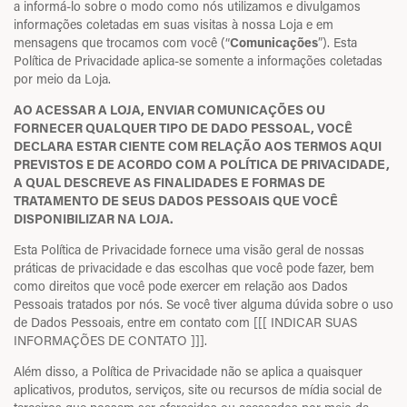
a informá-lo sobre o modo como nós utilizamos e divulgamos
informações coletadas em suas visitas à nossa Loja e em
mensagens que trocamos com você (“
Comunicações
”). Esta
Política de Privacidade aplica-se somente a informações coletadas
por meio da Loja.
AO ACESSAR A LOJA, ENVIAR COMUNICAÇÕES OU
FORNECER QUALQUER TIPO DE DADO PESSOAL, VOCÊ
DECLARA ESTAR CIENTE COM RELAÇÃO AOS TERMOS AQUI
PREVISTOS E DE ACORDO COM A POLÍTICA DE PRIVACIDADE,
A QUAL DESCREVE AS FINALIDADES E FORMAS DE
TRATAMENTO DE SEUS DADOS PESSOAIS QUE VOCÊ
DISPONIBILIZAR NA LOJA.
Esta Política de Privacidade fornece uma visão geral de nossas
práticas de privacidade e das escolhas que você pode fazer, bem
como direitos que você pode exercer em relação aos Dados
Pessoais tratados por nós. Se você tiver alguma dúvida sobre o uso
de Dados Pessoais, entre em contato com [[[ INDICAR SUAS
INFORMAÇÕES DE CONTATO ]]].
Além disso, a Política de Privacidade não se aplica a quaisquer
aplicativos, produtos, serviços, site ou recursos de mídia social de