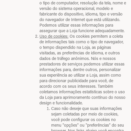
o tipo de computador, resolução da tela, nome e
versão do sistema operacional, modelo e
fabricante do dispositivo, idioma, tipo e versão
do navegador de Internet que está utilizando.
Podemos utilizar essas informações para
assegurar que a Loja funcione adequadamente.
Uso de cookies:
Os cookies permitem a coleta
de informações tais como o tipo de navegador,
o tempo dispendido na Loja, as páginas
visitadas, as preferências de idioma, e outros
dados de tráfego anônimos. Nós e nossos
prestadores de serviços podemos utilizar essas
informações para, dentre outros, personalizar
sua experiência ao utilizar a Loja, assim como
para direcionar publicidade para você, de
acordo com os seus interesses. Também
coletamos informações estatísticas sobre o uso
da Loja para aprimoramento contínuo do nosso
design e funcionalidade.
Caso não deseje que suas informações
sejam coletadas por meio de cookies,
você pode configurar os cookies no
menu "opções" ou "preferências" do seu
browser. Nos links abaixo você encontra