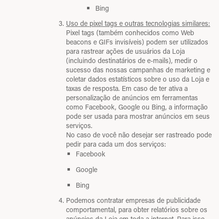
Bing
Uso de pixel tags e outras tecnologias similares:
Pixel tags (também conhecidos como Web
beacons e GIFs invisíveis) podem ser utilizados
para rastrear ações de usuários da Loja
(incluindo destinatários de e-mails), medir o
sucesso das nossas campanhas de marketing e
coletar dados estatísticos sobre o uso da Loja e
taxas de resposta. Em caso de ter ativa a
personalização de anúncios em ferramentas
como Facebook, Google ou Bing, a informação
pode ser usada para mostrar anúncios em seus
serviços.
No caso de você não desejar ser rastreado pode
pedir para cada um dos serviços:
Facebook
Google
Bing
Podemos contratar empresas de publicidade
comportamental, para obter relatórios sobre os
anúncios da Loja em toda a internet. Para isso,