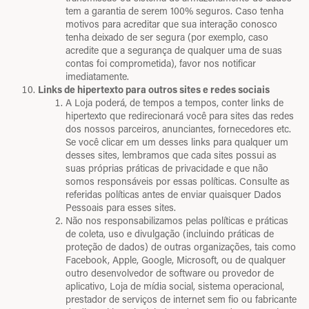
tem a garantia de serem 100% seguros. Caso tenha
motivos para acreditar que sua interação conosco
tenha deixado de ser segura (por exemplo, caso
acredite que a segurança de qualquer uma de suas
contas foi comprometida), favor nos notificar
imediatamente.
Links de hipertexto para outros sites e redes sociais
A Loja poderá, de tempos a tempos, conter links de
hipertexto que redirecionará você para sites das redes
dos nossos parceiros, anunciantes, fornecedores etc.
Se você clicar em um desses links para qualquer um
desses sites, lembramos que cada sites possui as
suas próprias práticas de privacidade e que não
somos responsáveis por essas políticas. Consulte as
referidas políticas antes de enviar quaisquer Dados
Pessoais para esses sites.
Não nos responsabilizamos pelas políticas e práticas
de coleta, uso e divulgação (incluindo práticas de
proteção de dados) de outras organizações, tais como
Facebook, Apple, Google, Microsoft, ou de qualquer
outro desenvolvedor de software ou provedor de
aplicativo, Loja de mídia social, sistema operacional,
prestador de serviços de internet sem fio ou fabricante