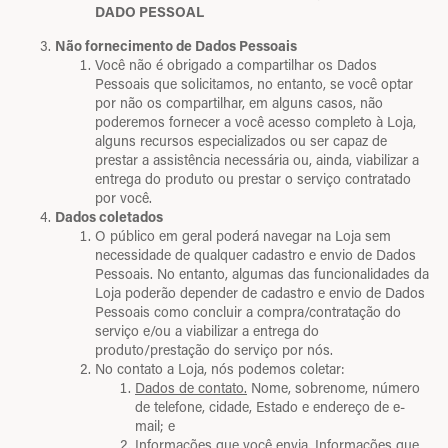
DADO PESSOAL
Não fornecimento de Dados Pessoais
Você não é obrigado a compartilhar os Dados
Pessoais que solicitamos, no entanto, se você optar
por não os compartilhar, em alguns casos, não
poderemos fornecer a você acesso completo à Loja,
alguns recursos especializados ou ser capaz de
prestar a assistência necessária ou, ainda, viabilizar a
entrega do produto ou prestar o serviço contratado
por você.
Dados coletados
O público em geral poderá navegar na Loja sem
necessidade de qualquer cadastro e envio de Dados
Pessoais. No entanto, algumas das funcionalidades da
Loja poderão depender de cadastro e envio de Dados
Pessoais como concluir a compra/contratação do
serviço e/ou a viabilizar a entrega do
produto/prestação do serviço por nós.
No contato a Loja, nós podemos coletar:
Dados de contato.
Nome, sobrenome, número
de telefone, cidade, Estado e endereço de e-
mail; e
Informações que você envia.
Informações que