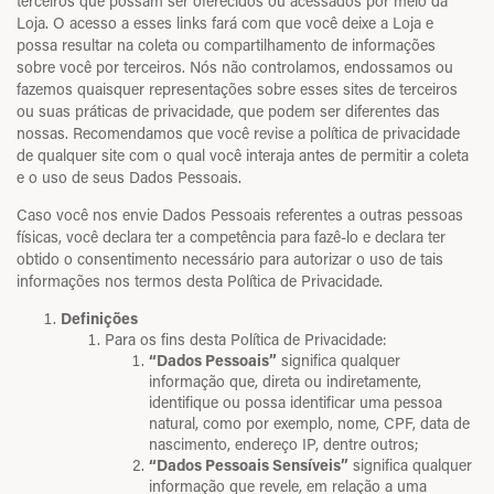
terceiros que possam ser oferecidos ou acessados por meio da
Loja. O acesso a esses links fará com que você deixe a Loja e
possa resultar na coleta ou compartilhamento de informações
sobre você por terceiros. Nós não controlamos, endossamos ou
fazemos quaisquer representações sobre esses sites de terceiros
ou suas práticas de privacidade, que podem ser diferentes das
nossas. Recomendamos que você revise a política de privacidade
de qualquer site com o qual você interaja antes de permitir a coleta
e o uso de seus Dados Pessoais.
Caso você nos envie Dados Pessoais referentes a outras pessoas
físicas, você declara ter a competência para fazê-lo e declara ter
obtido o consentimento necessário para autorizar o uso de tais
informações nos termos desta Política de Privacidade.
Definições
Para os fins desta Política de Privacidade:
“Dados Pessoais”
significa qualquer
informação que, direta ou indiretamente,
identifique ou possa identificar uma pessoa
natural, como por exemplo, nome, CPF, data de
nascimento, endereço IP, dentre outros;
“Dados Pessoais Sensíveis”
significa qualquer
informação que revele, em relação a uma