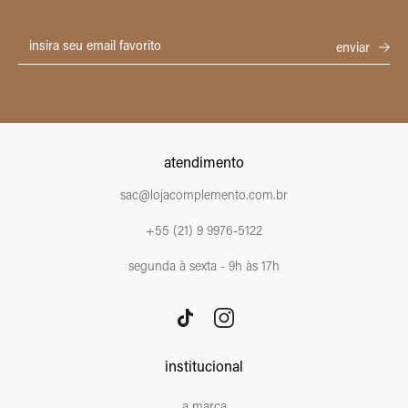
atendimento
sac@lojacomplemento.com.br
+55 (21) 9 9976-5122
segunda à sexta - 9h às 17h
institucional
a marca