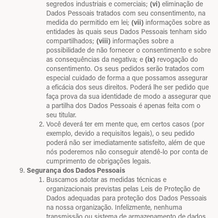
segredos industriais e comerciais;
(vi)
eliminação de
Dados Pessoais tratados com seu consentimento, na
medida do permitido em lei;
(vii)
informações sobre as
entidades às quais seus Dados Pessoais tenham sido
compartilhados;
(viii)
informações sobre a
possibilidade de não fornecer o consentimento e sobre
as consequências da negativa; e
(ix)
revogação do
consentimento. Os seus pedidos serão tratados com
especial cuidado de forma a que possamos assegurar
a eficácia dos seus direitos. Poderá lhe ser pedido que
faça prova da sua identidade de modo a assegurar que
a partilha dos Dados Pessoais é apenas feita com o
seu titular.
Você deverá ter em mente que, em certos casos (por
exemplo, devido a requisitos legais), o seu pedido
poderá não ser imediatamente satisfeito, além de que
nós poderemos não conseguir atendê-lo por conta de
cumprimento de obrigações legais.
Segurança dos Dados Pessoais
Buscamos adotar as medidas técnicas e
organizacionais previstas pelas Leis de Proteção de
Dados adequadas para proteção dos Dados Pessoais
na nossa organização. Infelizmente, nenhuma
transmissão ou sistema de armazenamento de dados