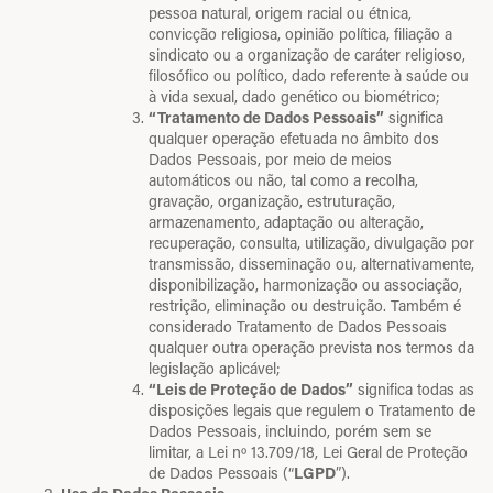
pessoa natural, origem racial ou étnica,
convicção religiosa, opinião política, filiação a
sindicato ou a organização de caráter religioso,
filosófico ou político, dado referente à saúde ou
à vida sexual, dado genético ou biométrico;
“Tratamento de Dados Pessoais”
significa
qualquer operação efetuada no âmbito dos
Dados Pessoais, por meio de meios
automáticos ou não, tal como a recolha,
gravação, organização, estruturação,
armazenamento, adaptação ou alteração,
recuperação, consulta, utilização, divulgação por
transmissão, disseminação ou, alternativamente,
disponibilização, harmonização ou associação,
restrição, eliminação ou destruição. Também é
considerado Tratamento de Dados Pessoais
qualquer outra operação prevista nos termos da
legislação aplicável;
“Leis de Proteção de Dados”
significa todas as
disposições legais que regulem o Tratamento de
Dados Pessoais, incluindo, porém sem se
limitar, a Lei nº 13.709/18, Lei Geral de Proteção
de Dados Pessoais (“
LGPD
”).