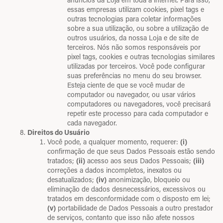
essas empresas utilizam cookies, pixel tags e
outras tecnologias para coletar informações
sobre a sua utilização, ou sobre a utilização de
outros usuários, da nossa Loja e de site de
terceiros. Nós não somos responsáveis por
pixel tags, cookies e outras tecnologias similares
utilizadas por terceiros. Você pode configurar
suas preferências no menu do seu browser.
Esteja ciente de que se você mudar de
computador ou navegador, ou usar vários
computadores ou navegadores, você precisará
repetir este processo para cada computador e
cada navegador.
Direitos do Usuário
Você pode, a qualquer momento, requerer:
(i)
confirmação de que seus Dados Pessoais estão sendo
tratados;
(ii)
acesso aos seus Dados Pessoais;
(iii)
correções a dados incompletos, inexatos ou
desatualizados;
(iv)
anonimização, bloqueio ou
eliminação de dados desnecessários, excessivos ou
tratados em desconformidade com o disposto em lei;
(v)
portabilidade de Dados Pessoais a outro prestador
de serviços, contanto que isso não afete nossos