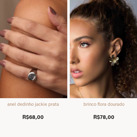
anel dedinho jackie prata
brinco flora dourado
R$68,00
R$78,00