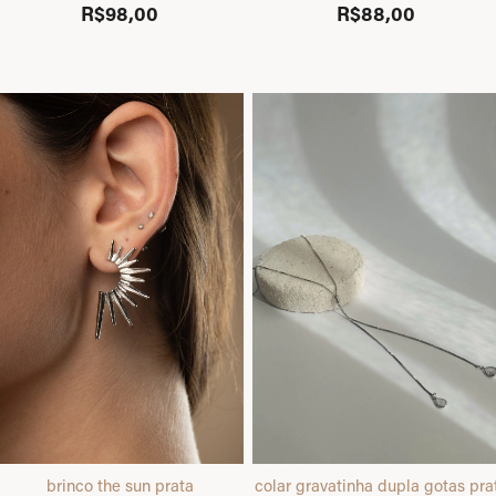
R$98,00
R$88,00
brinco the sun prata
colar gravatinha dupla gotas pra