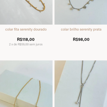
colar fita serenity dourado
colar brilho serenity prata
R$118,00
R$98,00
2
x
de
R$59,00
sem juros