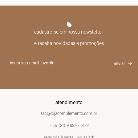
cadastre-se em nossa newsletter
e receba novidades e promoções
atendimento
sac@lojacomplemento.com.br
+55 (21) 9 9976-5122
segunda à sexta - 9h às 17h