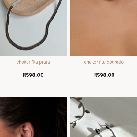
choker fita prata
choker fita dourado
R$98,00
R$98,00