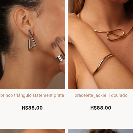
brinco triângulo statement prata
bracelete jackie ii dourado
R$88,00
R$88,00