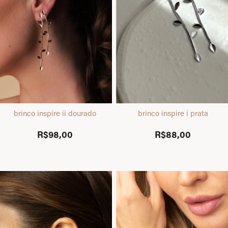
brinco inspire ii dourado
brinco inspire i prata
R$98,00
R$88,00