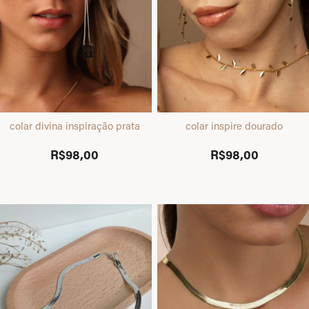
colar divina inspiração prata
colar inspire dourado
R$98,00
R$98,00