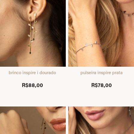
brinco inspire i dourado
pulseira inspire prata
R$88,00
R$78,00