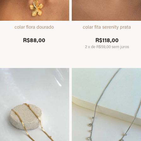
colar flora dourado
colar fita serenity prata
R$88,00
R$118,00
2
x
de
R$59,00
sem juros