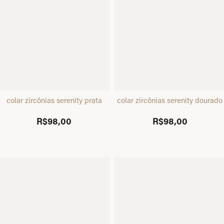
colar zircônias serenity prata
colar zircônias serenity dourado
R$98,00
R$98,00