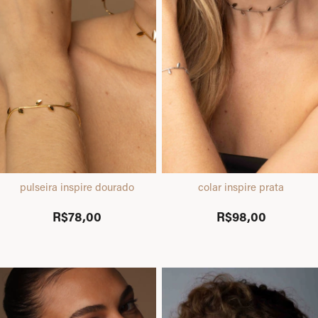
pulseira inspire dourado
colar inspire prata
R$78,00
R$98,00