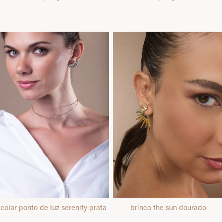
colar ponto de luz serenity prata
brinco the sun dourado