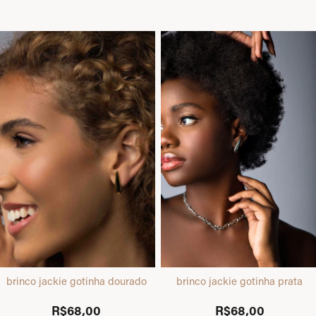
brinco jackie gotinha dourado
brinco jackie gotinha prata
R$68,00
R$68,00