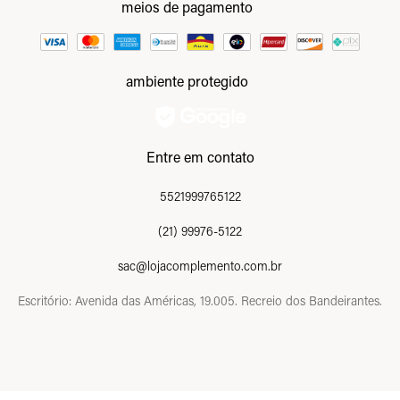
meios de pagamento
ambiente protegido
Entre em contato
5521999765122
(21) 99976-5122
sac@lojacomplemento.com.br
Escritório: Avenida das Américas, 19.005. Recreio dos Bandeirantes.