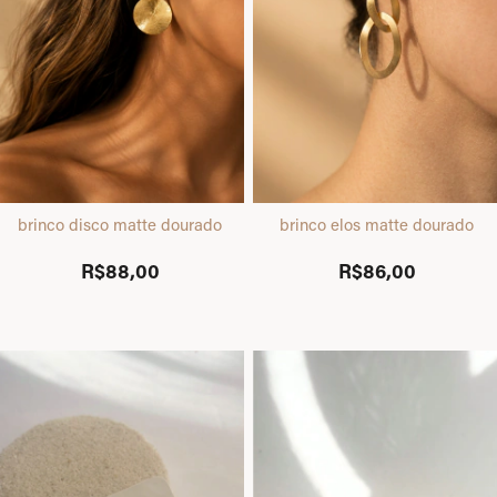
brinco disco matte dourado
brinco elos matte dourado
R$88,00
R$86,00