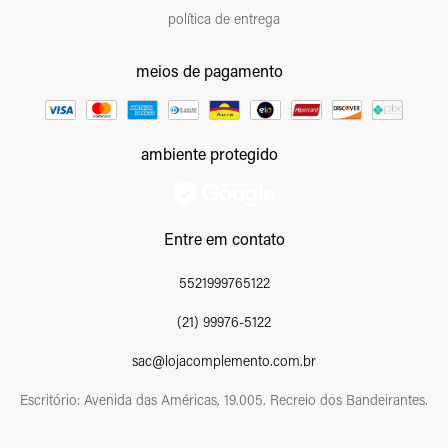
política de entrega
meios de pagamento
ambiente protegido
Entre em contato
5521999765122
(21) 99976-5122
sac@lojacomplemento.com.br
Escritório: Avenida das Américas, 19.005. Recreio dos Bandeirantes.