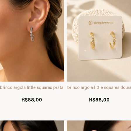
brinco argola little squares prata
brinco argola little squares dour
R$88,00
R$88,00