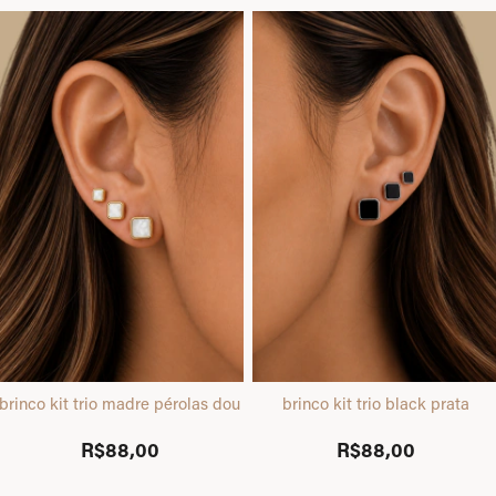
brinco kit trio madre pérolas dourado
brinco kit trio black prata
R$88,00
R$88,00