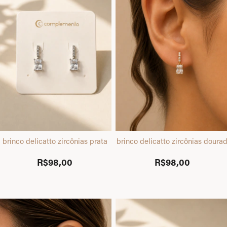
brinco delicatto zircônias prata
brinco delicatto zircônias doura
R$98,00
R$98,00