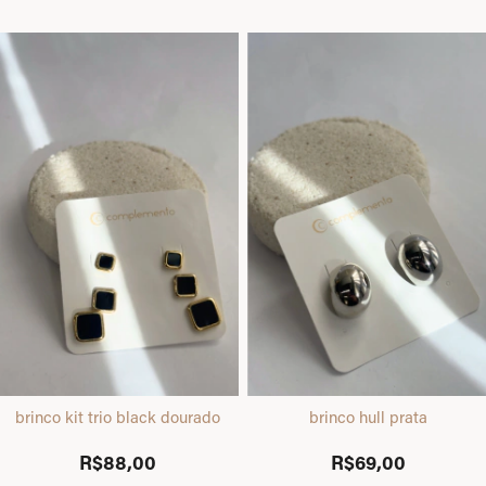
brinco kit trio black dourado
brinco hull prata
R$88,00
R$69,00