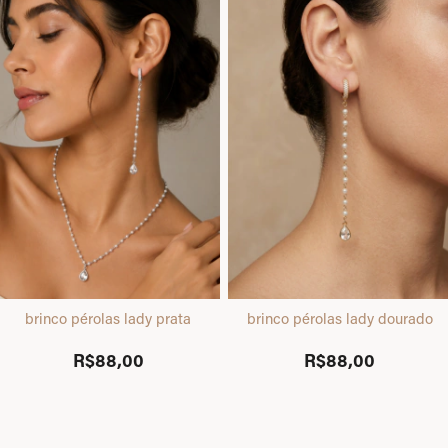
brinco pérolas lady prata
brinco pérolas lady dourado
R$88,00
R$88,00