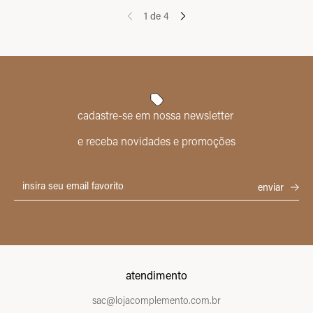
1
de
4
cadastre-se em nossa newsletter
e receba novidades e promoções
atendimento
sac@lojacomplemento.com.br