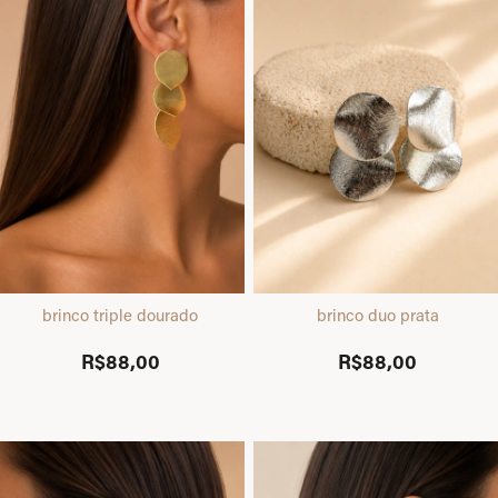
brinco triple dourado
brinco duo prata
R$88,00
R$88,00