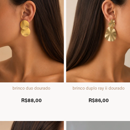
brinco duo dourado
brinco duplo ray ii dourado
R$88,00
R$86,00