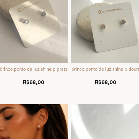
brinco ponto de luz shine p prata
brinco ponto de luz shine p dou
R$68,00
R$68,00