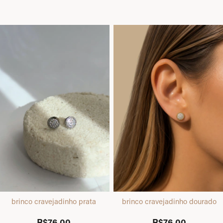
brinco cravejadinho prata
brinco cravejadinho dourado
R$76,00
R$76,00