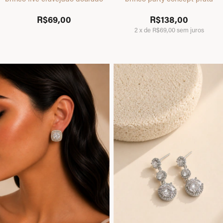
R$69,00
R$138,00
2
x
de
R$69,00
sem juros