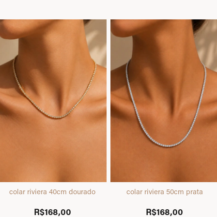
colar riviera 40cm dourado
colar riviera 50cm prata
R$168,00
R$168,00