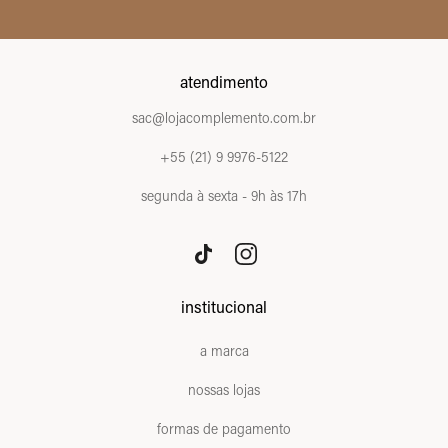
atendimento
sac@lojacomplemento.com.br
+55 (21) 9 9976-5122
segunda à sexta - 9h às 17h
institucional
a marca
nossas lojas
formas de pagamento