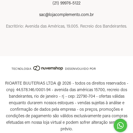
(21) 99976-5122
sac@lojacomplemento.com.br
Escritório: Avenida das Américas, 19.005. Recreio dos Bandeirantes.
TECNOLOGIA
DESENVOLVIDO POR
RIOARTE BIJUTERIAS LTDA @ 2026 - todos os direitos reservados -
cnpj: 44.578.146/0001-94 - avenida das américas 15700, recreio dos
bandeirantes, rio de janeiro - rj - cep: 22790-704 - ofertas válidas
enquanto durarem nossos estoques - vendas sujeitas à análise e
confirmação de dados pela empresa - os preços, promoções e
condições de pagamento são válidos exclusivamente para compras
efetuadas em nossa loja virtual e podem sofrer alteração sem aviso
prévio.