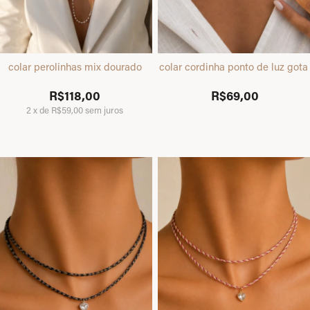
colar perolinhas mix dourado
colar cordinha ponto de luz gota
R$118,00
R$69,00
2
x
de
R$59,00
sem juros