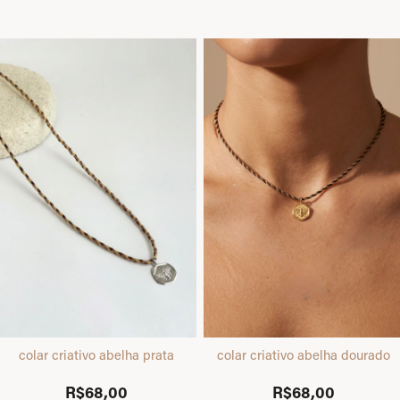
colar criativo abelha prata
colar criativo abelha dourado
R$68,00
R$68,00