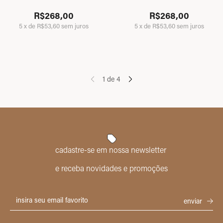
R$268,00
R$268,00
5
x
de
R$53,60
sem juros
5
x
de
R$53,60
sem juros
1
de
4
cadastre-se em nossa newsletter
e receba novidades e promoções