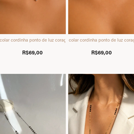
colar cordinha ponto de luz coração prata
colar cordinha ponto de luz cor
R$69,00
R$69,00