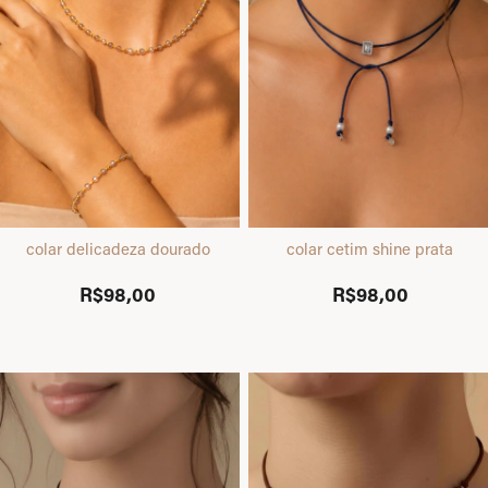
colar delicadeza dourado
colar cetim shine prata
R$98,00
R$98,00