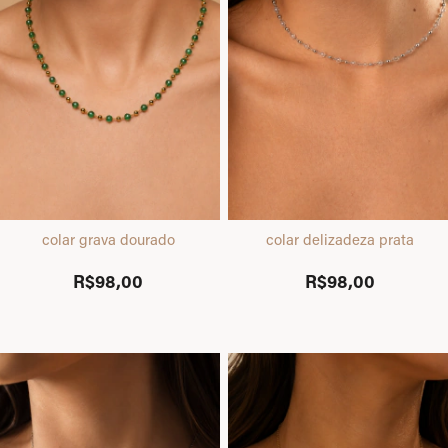
colar grava dourado
colar delizadeza prata
R$98,00
R$98,00