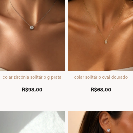
colar zircônia solitário g prata
colar solitário oval dourado
R$98,00
R$68,00