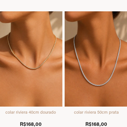
colar riviera 40cm dourado
colar riviera 50cm prata
R$168,00
R$168,00