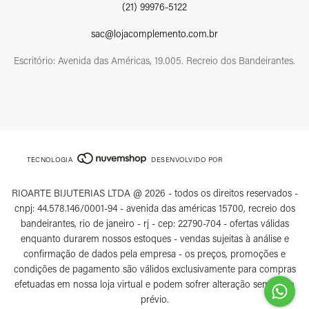
(21) 99976-5122
sac@lojacomplemento.com.br
Escritório: Avenida das Américas, 19.005. Recreio dos Bandeirantes.
TECNOLOGIA
DESENVOLVIDO POR
RIOARTE BIJUTERIAS LTDA @ 2026 - todos os direitos reservados -
cnpj: 44.578.146/0001-94 - avenida das américas 15700, recreio dos
bandeirantes, rio de janeiro - rj - cep: 22790-704 - ofertas válidas
enquanto durarem nossos estoques - vendas sujeitas à análise e
confirmação de dados pela empresa - os preços, promoções e
condições de pagamento são válidos exclusivamente para compras
efetuadas em nossa loja virtual e podem sofrer alteração sem aviso
prévio.