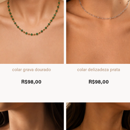
colar grava dourado
colar delizadeza prata
R$98,00
R$98,00