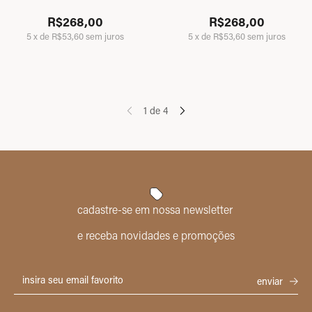
R$268,00
R$268,00
5
x
de
R$53,60
sem juros
5
x
de
R$53,60
sem juros
1
de
4
cadastre-se em nossa newsletter
e receba novidades e promoções