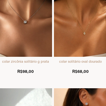
colar zircônia solitário g prata
colar solitário oval dourado
R$98,00
R$68,00