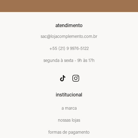
atendimento
sac@lojacomplemento.com.br
+55 (21) 9 9976-5122
segunda à sexta - 9h às 17h
institucional
a marca
nossas lojas
formas de pagamento