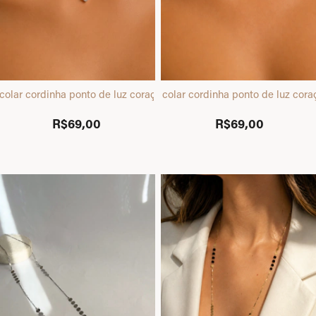
colar cordinha ponto de luz coração prata
colar cordinha ponto de luz cor
R$69,00
R$69,00