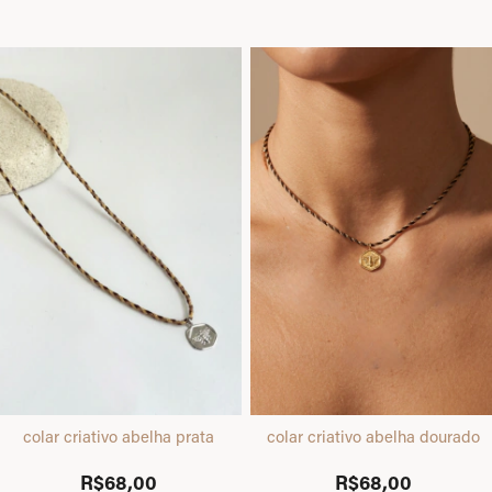
colar criativo abelha prata
colar criativo abelha dourado
R$68,00
R$68,00