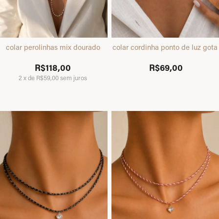
colar perolinhas mix dourado
colar cordinha ponto de luz gota
R$118,00
R$69,00
2
x
de
R$59,00
sem juros