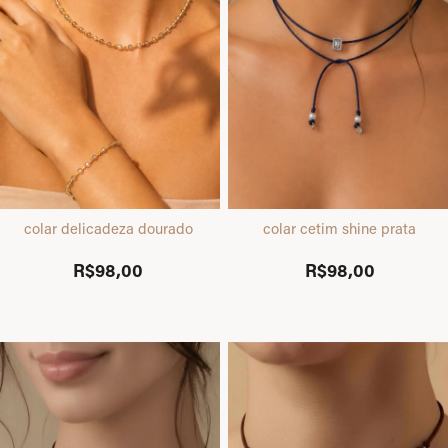
colar delicadeza dourado
colar cetim shine prata
R$98,00
R$98,00