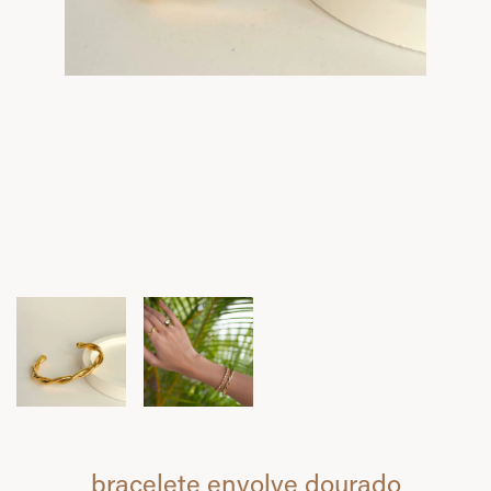
bracelete envolve dourado