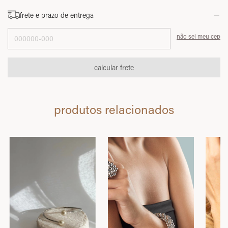
frete e prazo de entrega
Entregas para o CEP:
não sei meu cep
calcular frete
produtos relacionados