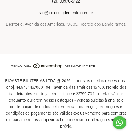
(21) 99976-5122
sac@lojacomplemento.com.br
Escritório: Avenida das Américas, 19.005. Recreio dos Bandeirantes.
TECNOLOGIA
DESENVOLVIDO POR
RIOARTE BIJUTERIAS LTDA @ 2026 - todos os direitos reservados -
cnpj: 44.578.146/0001-94 - avenida das américas 15700, recreio dos
bandeirantes, rio de janeiro - rj - cep: 22790-704 - ofertas válidas
enquanto durarem nossos estoques - vendas sujeitas à análise e
confirmação de dados pela empresa - os preços, promoções e
condições de pagamento são válidos exclusivamente para compras
efetuadas em nossa loja virtual e podem sofrer alteração sem aviso
prévio.