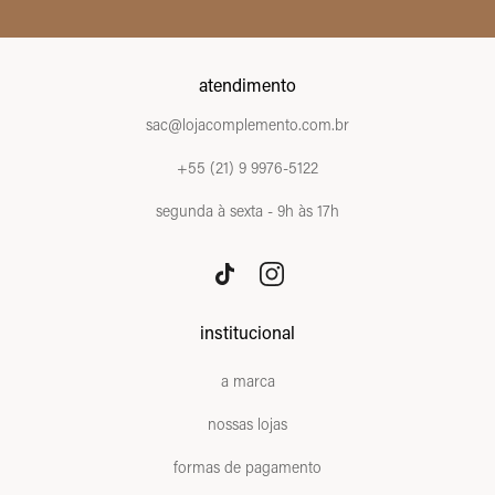
atendimento
sac@lojacomplemento.com.br
+55 (21) 9 9976-5122
segunda à sexta - 9h às 17h
institucional
a marca
nossas lojas
formas de pagamento