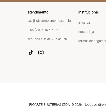
atendimento
institucional
sac@lojacomplemento.com.br
a marca
+55 (21) 9 9976-5122
nossas lojas
segunda à sexta - 9h às 17h
formas de pagame
RIOARTE BIJUTERIAS LTDA @ 2026 - todos os direitos r