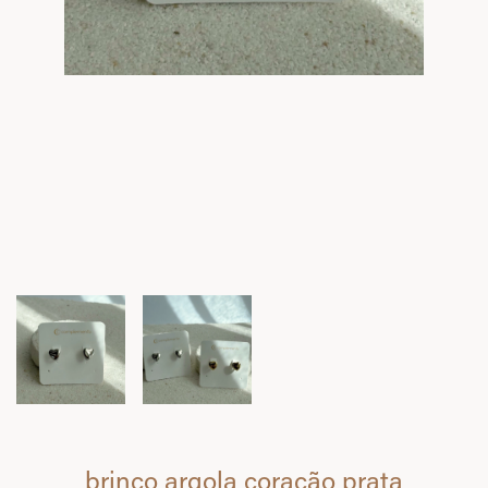
brinco argola coração prata