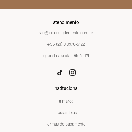
atendimento
sac@lojacomplemento.com.br
+55 (21) 9 9976-5122
segunda à sexta - 9h às 17h
institucional
a marca
nossas lojas
formas de pagamento