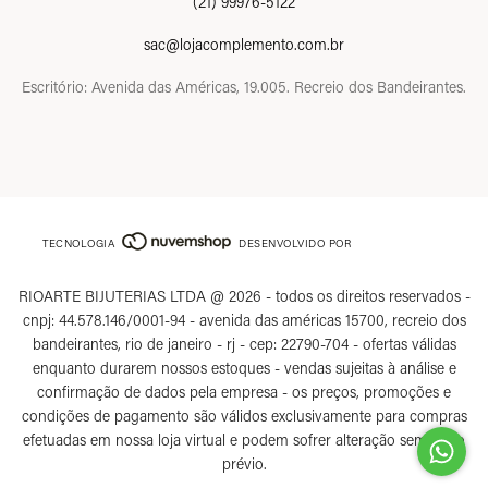
(21) 99976-5122
sac@lojacomplemento.com.br
Escritório: Avenida das Américas, 19.005. Recreio dos Bandeirantes.
TECNOLOGIA
DESENVOLVIDO POR
RIOARTE BIJUTERIAS LTDA @ 2026 - todos os direitos reservados -
cnpj: 44.578.146/0001-94 - avenida das américas 15700, recreio dos
bandeirantes, rio de janeiro - rj - cep: 22790-704 - ofertas válidas
enquanto durarem nossos estoques - vendas sujeitas à análise e
confirmação de dados pela empresa - os preços, promoções e
condições de pagamento são válidos exclusivamente para compras
efetuadas em nossa loja virtual e podem sofrer alteração sem aviso
prévio.