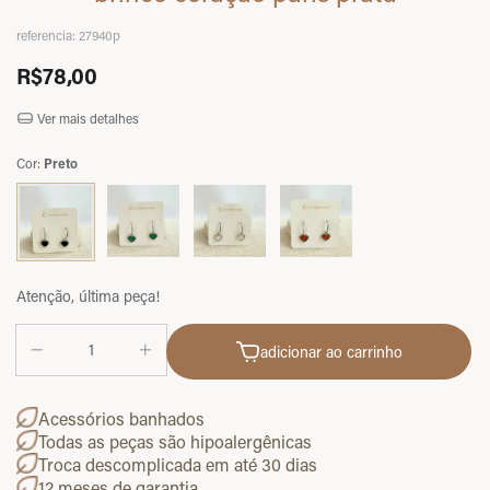
referencia:
27940p
R$78,00
Ver mais detalhes
Cor:
Preto
Atenção, última peça!
adicionar ao carrinho
Acessórios banhados
Todas as peças são hipoalergênicas
Troca descomplicada em até 30 dias
12 meses de garantia