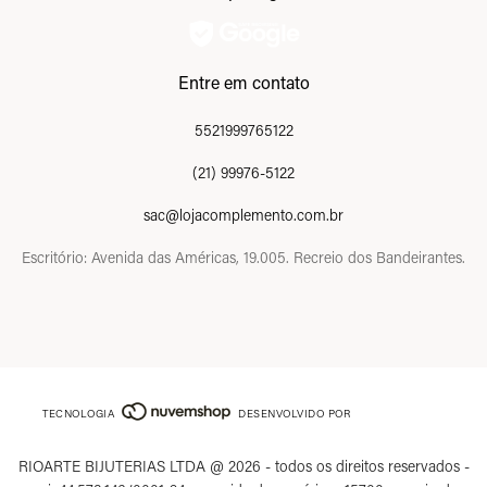
Entre em contato
5521999765122
(21) 99976-5122
sac@lojacomplemento.com.br
Escritório: Avenida das Américas, 19.005. Recreio dos Bandeirantes.
TECNOLOGIA
DESENVOLVIDO POR
RIOARTE BIJUTERIAS LTDA @ 2026 - todos os direitos reservados -