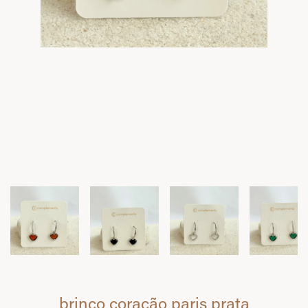
brinco coração paris prata