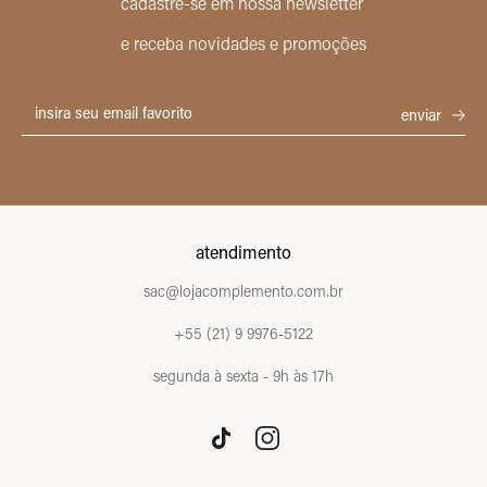
cadastre-se em nossa newsletter
e receba novidades e promoções
atendimento
sac@lojacomplemento.com.br
+55 (21) 9 9976-5122
segunda à sexta - 9h às 17h