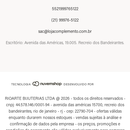
5521999765122
(21) 99976-5122
sac@lojacomplemento.com.br
Escritório: Avenida das Américas, 19.005. Recreio dos Bandeirantes.
TECNOLOGIA
DESENVOLVIDO POR
RIOARTE BIJUTERIAS LTDA @ 2026 - todos os direitos reservados -
cnpj: 44.578.146/0001-94 - avenida das américas 15700, recreio dos
bandeirantes, rio de janeiro - rj - cep: 22790-704 - ofertas válidas
enquanto durarem nossos estoques - vendas sujeitas à análise e
confirmação de dados pela empresa - os preços, promoções e