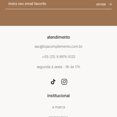
atendimento
sac@lojacomplemento.com.br
+55 (21) 9 9976-5122
segunda à sexta - 9h às 17h
institucional
a marca