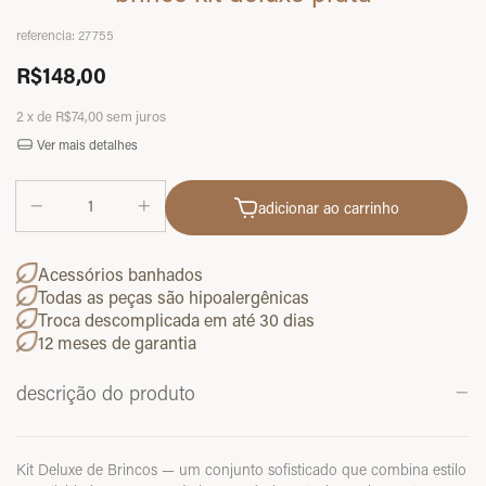
referencia:
27755
R$148,00
2
x de
R$74,00
sem juros
Ver mais detalhes
adicionar ao carrinho
Acessórios banhados
Todas as peças são hipoalergênicas
Troca descomplicada em até 30 dias
12 meses de garantia
descrição do produto
Kit Deluxe de Brincos — um conjunto sofisticado que combina estilo