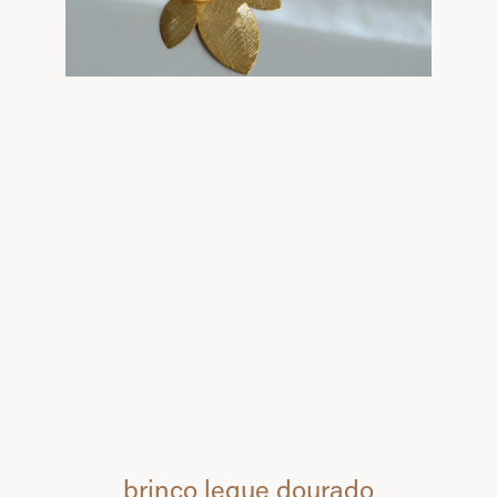
brinco leque dourado