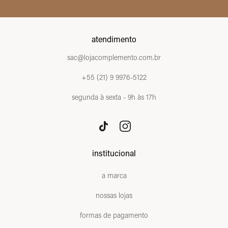
atendimento
sac@lojacomplemento.com.br
+55 (21) 9 9976-5122
segunda à sexta - 9h às 17h
institucional
a marca
nossas lojas
formas de pagamento