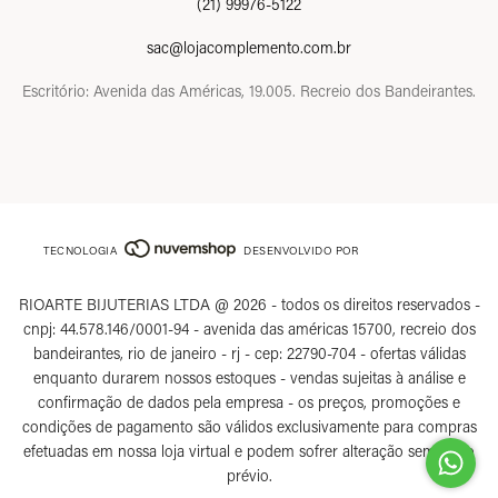
(21) 99976-5122
sac@lojacomplemento.com.br
Escritório: Avenida das Américas, 19.005. Recreio dos Bandeirantes.
TECNOLOGIA
DESENVOLVIDO POR
RIOARTE BIJUTERIAS LTDA @ 2026 - todos os direitos reservados -
cnpj: 44.578.146/0001-94 - avenida das américas 15700, recreio dos
bandeirantes, rio de janeiro - rj - cep: 22790-704 - ofertas válidas
enquanto durarem nossos estoques - vendas sujeitas à análise e
confirmação de dados pela empresa - os preços, promoções e
condições de pagamento são válidos exclusivamente para compras
efetuadas em nossa loja virtual e podem sofrer alteração sem aviso
prévio.