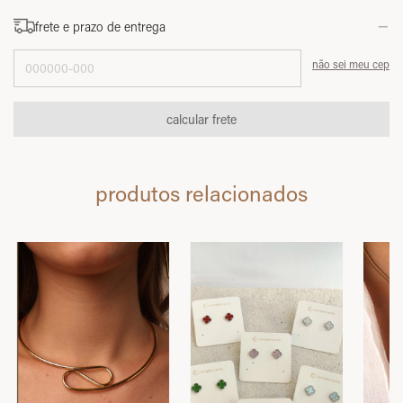
frete e prazo de entrega
Entregas para o CEP:
não sei meu cep
calcular frete
produtos relacionados