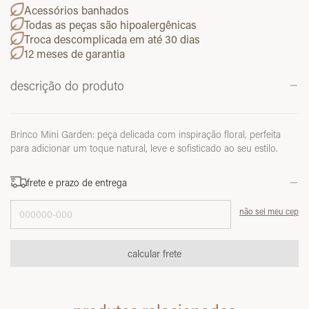
Acessórios banhados
Todas as peças são hipoalergênicas
Troca descomplicada em até 30 dias
12 meses de garantia
descrição do produto
Brinco Mini Garden: peça delicada com inspiração floral, perfeita
para adicionar um toque natural, leve e sofisticado ao seu estilo.
frete e prazo de entrega
Entregas para o CEP:
não sei meu cep
calcular frete