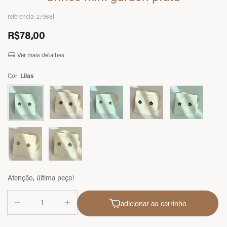
referencia:
27968l
R$78,00
Ver mais detalhes
Cor:
Lilas
Atenção, última peça!
adicionar ao carrinho