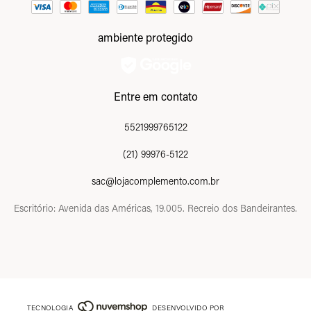
ambiente protegido
Entre em contato
5521999765122
(21) 99976-5122
sac@lojacomplemento.com.br
Escritório: Avenida das Américas, 19.005. Recreio dos Bandeirantes.
TECNOLOGIA
DESENVOLVIDO POR