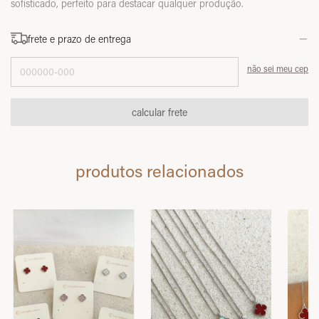
sofisticado, perfeito para destacar qualquer produção.
frete e prazo de entrega
Entregas para o CEP:
não sei meu cep
calcular frete
produtos relacionados