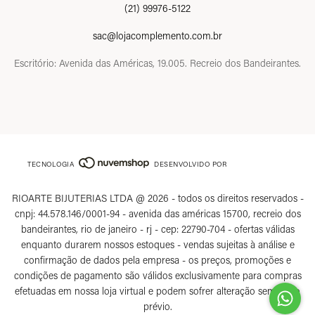
(21) 99976-5122
sac@lojacomplemento.com.br
Escritório: Avenida das Américas, 19.005. Recreio dos Bandeirantes.
TECNOLOGIA
DESENVOLVIDO POR
RIOARTE BIJUTERIAS LTDA @ 2026 - todos os direitos reservados -
cnpj: 44.578.146/0001-94 - avenida das américas 15700, recreio dos
bandeirantes, rio de janeiro - rj - cep: 22790-704 - ofertas válidas
enquanto durarem nossos estoques - vendas sujeitas à análise e
confirmação de dados pela empresa - os preços, promoções e
condições de pagamento são válidos exclusivamente para compras
efetuadas em nossa loja virtual e podem sofrer alteração sem aviso
prévio.