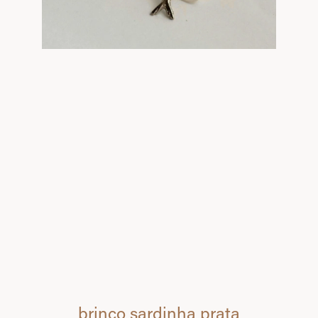
brinco sardinha prata