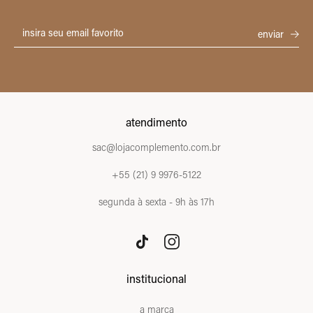
atendimento
sac@lojacomplemento.com.br
+55 (21) 9 9976-5122
segunda à sexta - 9h às 17h
institucional
a marca