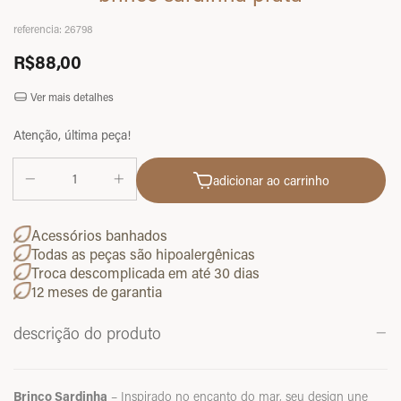
referencia:
26798
R$88,00
Ver mais detalhes
Atenção, última peça!
adicionar ao carrinho
Acessórios banhados
Todas as peças são hipoalergênicas
Troca descomplicada em até 30 dias
12 meses de garantia
descrição do produto
Brinco Sardinha
– Inspirado no encanto do mar, seu design une