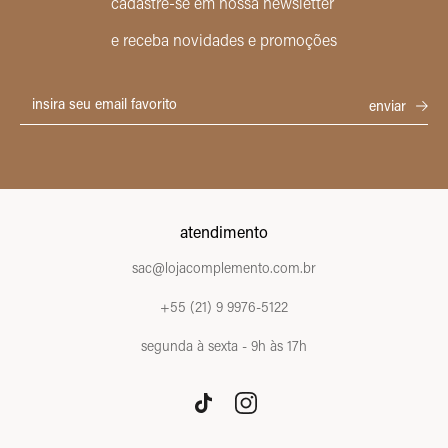
cadastre-se em nossa newsletter
e receba novidades e promoções
atendimento
sac@lojacomplemento.com.br
+55 (21) 9 9976-5122
segunda à sexta - 9h às 17h