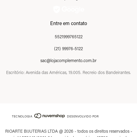
Entre em contato
5521999765122
(21) 99976-5122
sac@lojacomplemento.com.br
Escritório: Avenida das Américas, 19.005. Recreio dos Bandeirantes.
TECNOLOGIA
DESENVOLVIDO POR
RIOARTE BIJUTERIAS LTDA @ 2026 - todos os direitos reservados -