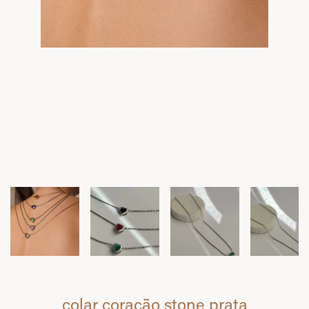
colar coração stone prata