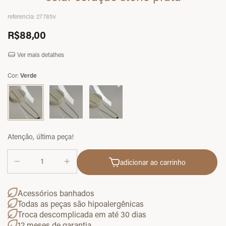
referencia:
27785v
R$88,00
Ver mais detalhes
Cor:
Verde
Atenção, última peça!
adicionar ao carrinho
Acessórios banhados
Todas as peças são hipoalergênicas
Troca descomplicada em até 30 dias
12 meses de garantia