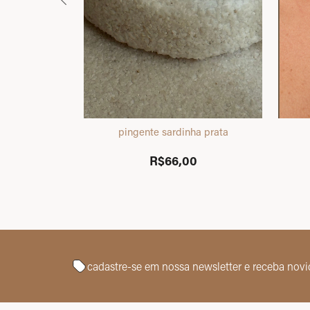
ourado
pingente sardinha prata
0
R$66,00
cadastre-se em nossa newsletter
e receba nov