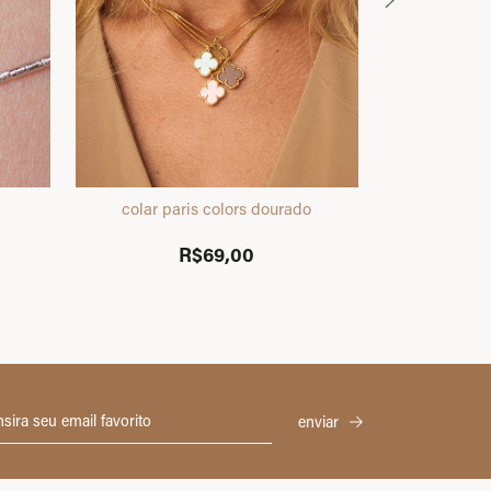
colar paris colors dourado
pulseira
R$69,00