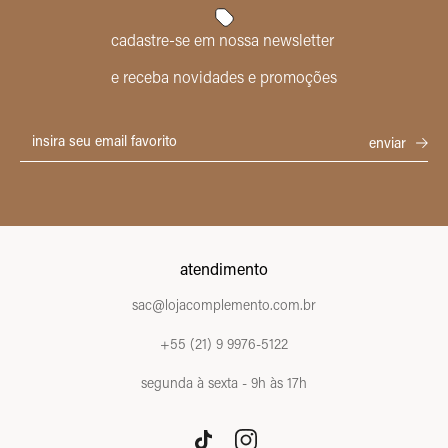
cadastre-se em nossa newsletter
e receba novidades e promoções
atendimento
sac@lojacomplemento.com.br
+55 (21) 9 9976-5122
segunda à sexta - 9h às 17h