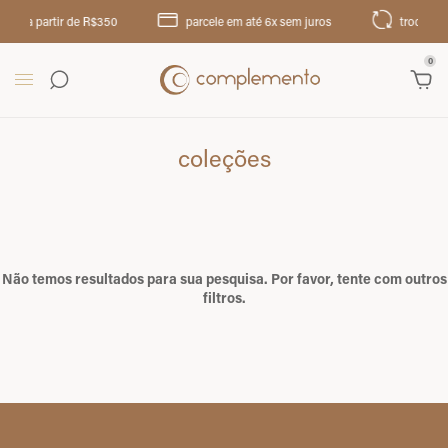
ir de R$350
parcele em até 6x sem juros
troca até 30 dias
0
coleções
Não temos resultados para sua pesquisa. Por favor, tente com outros
filtros.