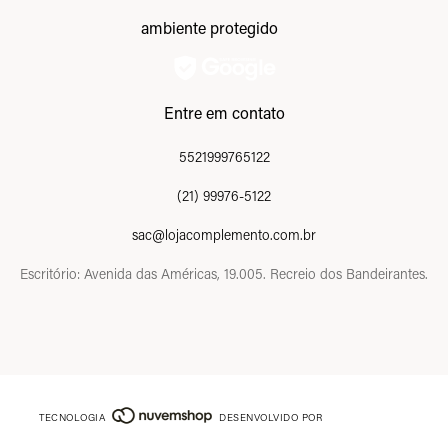
ambiente protegido
Entre em contato
5521999765122
(21) 99976-5122
sac@lojacomplemento.com.br
Escritório: Avenida das Américas, 19.005. Recreio dos Bandeirantes.
TECNOLOGIA
DESENVOLVIDO POR