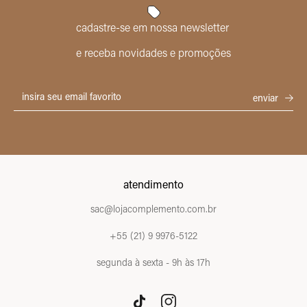
cadastre-se em nossa newsletter
e receba novidades e promoções
atendimento
sac@lojacomplemento.com.br
+55 (21) 9 9976-5122
segunda à sexta - 9h às 17h