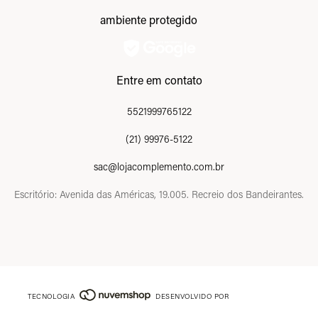
ambiente protegido
Entre em contato
5521999765122
(21) 99976-5122
sac@lojacomplemento.com.br
Escritório: Avenida das Américas, 19.005. Recreio dos Bandeirantes.
TECNOLOGIA
DESENVOLVIDO POR