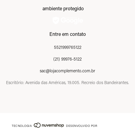
ambiente protegido
Entre em contato
5521999765122
(21) 99976-5122
sac@lojacomplemento.com.br
Escritório: Avenida das Américas, 19.005. Recreio dos Bandeirantes.
TECNOLOGIA
DESENVOLVIDO POR