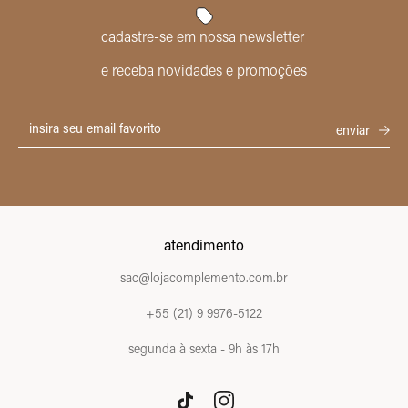
cadastre-se em nossa newsletter
e receba novidades e promoções
atendimento
sac@lojacomplemento.com.br
+55 (21) 9 9976-5122
segunda à sexta - 9h às 17h