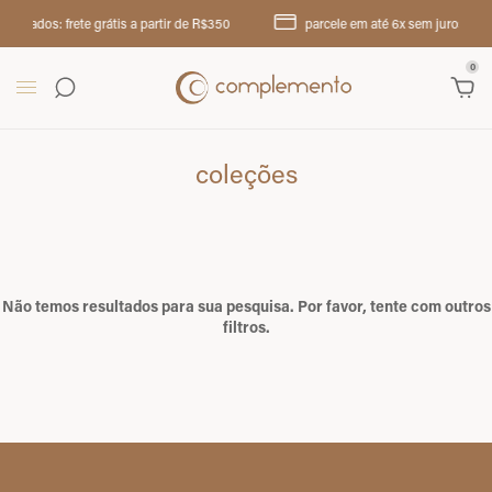
stados: frete grátis a partir de R$350
parcele em até 6x sem juros
0
coleções
Não temos resultados para sua pesquisa. Por favor, tente com outros
filtros.