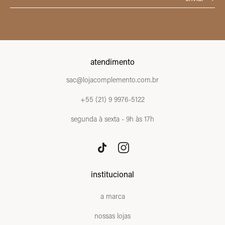
atendimento
sac@lojacomplemento.com.br
+55 (21) 9 9976-5122
segunda à sexta - 9h às 17h
institucional
a marca
nossas lojas