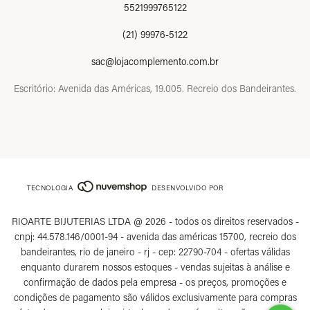
5521999765122
(21) 99976-5122
sac@lojacomplemento.com.br
Escritório: Avenida das Américas, 19.005. Recreio dos Bandeirantes.
TECNOLOGIA
DESENVOLVIDO POR
RIOARTE BIJUTERIAS LTDA @ 2026 - todos os direitos reservados -
cnpj: 44.578.146/0001-94 - avenida das américas 15700, recreio dos
bandeirantes, rio de janeiro - rj - cep: 22790-704 - ofertas válidas
enquanto durarem nossos estoques - vendas sujeitas à análise e
confirmação de dados pela empresa - os preços, promoções e
condições de pagamento são válidos exclusivamente para compras