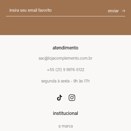
atendimento
sac@lojacomplemento.com.br
+55 (21) 9 9976-5122
segunda à sexta - 9h às 17h
institucional
a marca