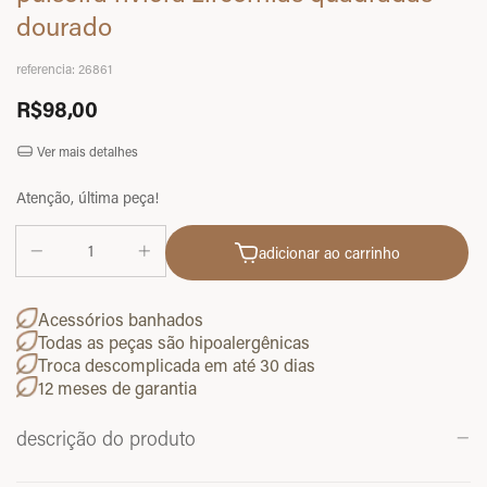
dourado
referencia:
26861
R$98,00
Ver mais detalhes
Atenção, última peça!
adicionar ao carrinho
Acessórios banhados
Todas as peças são hipoalergênicas
Troca descomplicada em até 30 dias
12 meses de garantia
descrição do produto